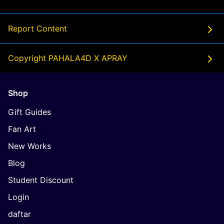
Report Content
Copyright PAHALA4D X APRAY
Shop
Gift Guides
Fan Art
New Works
Blog
Student Discount
Login
daftar