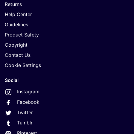
Returns
Help Center
Guidelines
Product Safety
Copyright
Contact Us
Cookie Settings
Social
Instagram
Facebook
Twitter
Tumblr
Pinterest