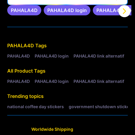
PAHALA4D
PAHALA4D login
PAHALA4D link a
Related Tags
PAHALA4D
Tags
PAHALA4D
PAHALA4D login
PAHALA4D link alternatif
PA
All Product Tags
PAHALA4D
PAHALA4D login
PAHALA4D link alternatif
PA
Trending topics
national coffee day stickers
government shutdown stickers
Worldwide Shipping