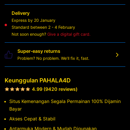
Delivery
Express by 20 January
Standard between 2 - 4 February
Not soon enough?
Give a digital gift card.
Super-easy returns
Problem? No problem. We’ll fix it, fast.
Keunggulan PAHALA4D
4.99 (9420 reviews)
Situs Kemenangan Segala Permainan 100% Dijamin
Bayar
Akses Cepat & Stabil
Antarmuka Modern & Mudah Digunakan