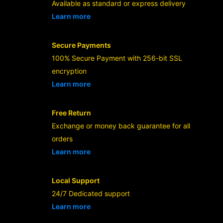
Available as standard or express delivery
Learn more
- opens in new PAHALA4D LINK or tab
Secure Payments
100% Secure Payment with 256-bit SSL
encryption
Learn more
- opens in new PAHALA4D LINK or tab
Free Return
Exchange or money back guarantee for all
orders
Learn more
- opens in new PAHALA4D LINK or tab
Local Support
24/7 Dedicated support
Learn more
- opens in new PAHALA4D LINK or tab