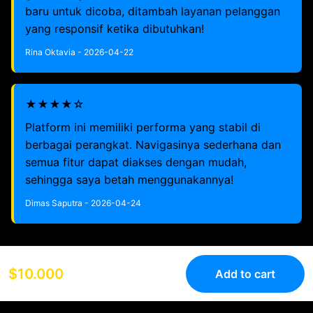
baru untuk dicoba, ditambah layanan pelanggan
yang responsif ketika dibutuhkan!
Rina Oktavia - 2026-04-22
★★★★☆
Platform ini memiliki performa yang stabil di
berbagai perangkat. Navigasinya sederhana dan
semua fitur dapat diakses dengan mudah,
sehingga saya betah menggunakannya!
Dimas Saputra - 2026-04-24
$10.000
Add to cart