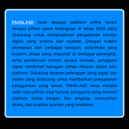
PAHALA4D
hadir sebagai platform online favorit
dengan pilihan game terlengkap di tahun 2026 yang
dirancang untuk menghadirkan pengalaman hiburan
digital yang praktis dan nyaman. Dengan koleksi
permainan dari berbagai kategori, antarmuka yang
modern, akses yang responsif di berbagai perangkat,
serta pembaruan konten secara berkala, pengguna
dapat menikmati beragam pilihan hiburan dalam satu
platform. Didukung layanan pelanggan yang sigap dan
sistem yang dirancang untuk memberikan pengalaman
penggunaan yang lancar, PAHALA4D terus menjadi
salah satu pilihan bagi banyak pengguna yang mencari
platform online dengan fitur lengkap, kemudahan
akses, dan kualitas layanan yang konsisten.