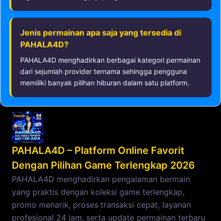
Jenis permainan apa saja yang tersedia di
PAHALA4D?
PAHALA4D menghadirkan berbagai kategori permainan
dari sejumlah provider ternama sehingga pengguna
memiliki banyak pilihan hiburan dalam satu platform.
PAHALA4D – Platform Online Favorit
Dengan Pilihan Game Terlengkap 2026
PAHALA4D menghadirkan pengalaman bermain
yang praktis dengan koleksi game terlengkap,
promo menarik, proses transaksi cepat, layanan
profesional 24 jam, serta update permainan terbaru